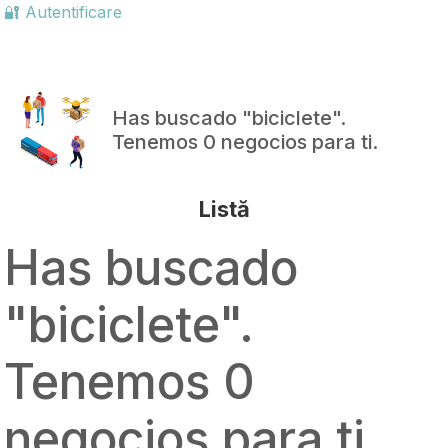
🔐 Autentificare
Has buscado "
biciclete
".
Tenemos 0 negocios para ti.
Listă
Has buscado
"
biciclete
".
Tenemos 0
negocios para ti.