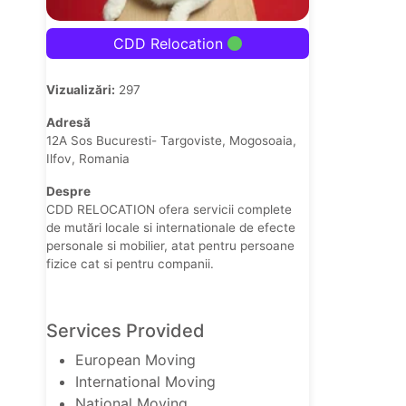
CDD Relocation
Vizualizări:
297
Adresă
12A Sos Bucuresti- Targoviste, Mogosoaia,
Ilfov, Romania
Despre
CDD RELOCATION ofera servicii complete
de mutări locale si internationale de efecte
personale si mobilier, atat pentru persoane
fizice cat si pentru companii.
Services Provided
European Moving
International Moving
National Moving