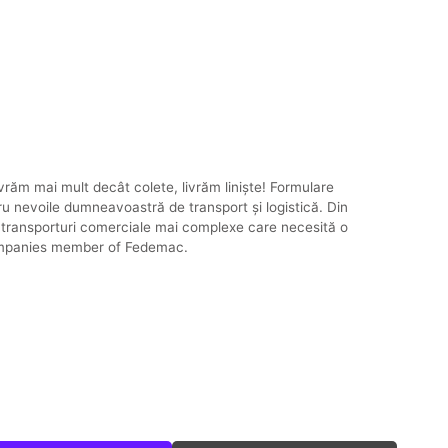
vrăm mai mult decât colete, livrăm liniște! Formulare
tru nevoile dumneavoastră de transport și logistică. Din
a transporturi comerciale mai complexe care necesită o
 Companies member of Fedemac.