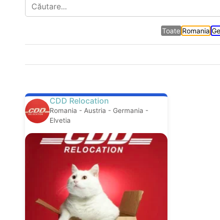
Toate
Romania
Ge
CDD Relocation
Romania - Austria - Germania -
Elvetia