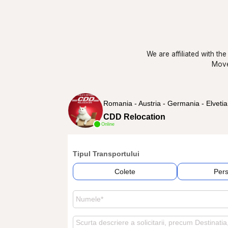
We are affiliated with th
Move
Romania - Austria - Germania - Elvetia
CDD Relocation
Online
Tipul Transportului
Colete
Per