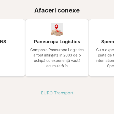
Afaceri conexe
ANS
Paneuropa Logistics
Speed
Compania Paneuropa Logistics
Cu o exper
a fost înființată în 2003 de o
piata de 
echipă cu experiență vastă
internati
acumulată în
Spe
EURO Transport