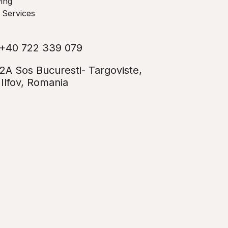
ing
 Services
+40 722 339 079
12A Sos Bucuresti- Targoviste,
Ilfov, Romania