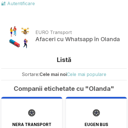
🔐 Autentificare
EURO Transport
Afaceri cu Whatsapp în Olanda
Listă
Sortare:
Cele mai noi
Cele mai populare
Companii etichetate cu "Olanda"
NERA TRANSPORT
EUGEN BUS